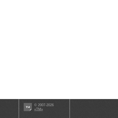
© 2007-2026
«ТМ»