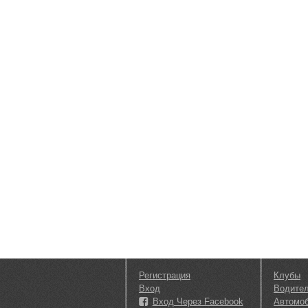
Регистрация
Клубы
Вход
Водите
Вход Через Facebook
Автомо