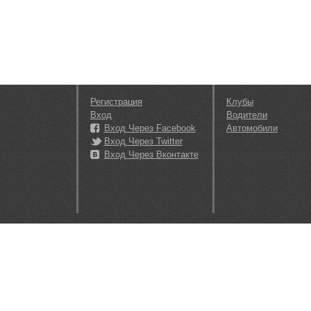
Регистрация
Клубы
Вход
Водители
Вход Через Facebook
Автомобили
Вход Через Twitter
Вход Через Вконтакте