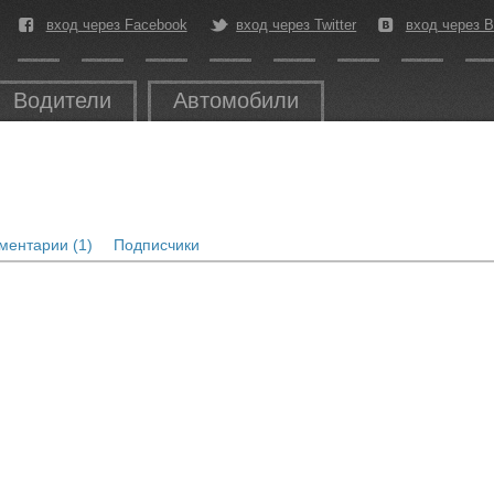
вход через Facebook
вход через Twitter
вход через В
Водители
Автомобили
ментарии (1)
Подписчики