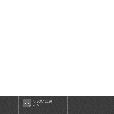
© 2007-2026
«ТМ»