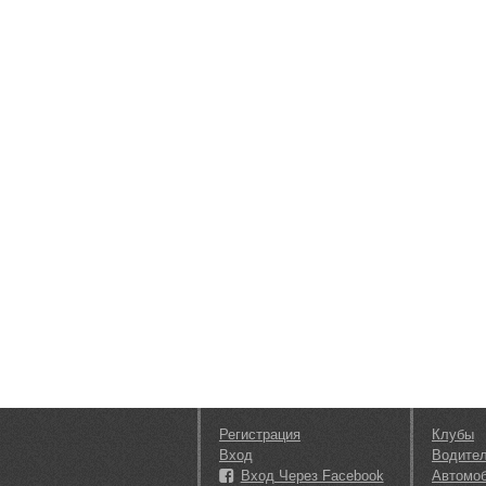
Регистрация
Клубы
Вход
Водите
Вход Через Facebook
Автомо