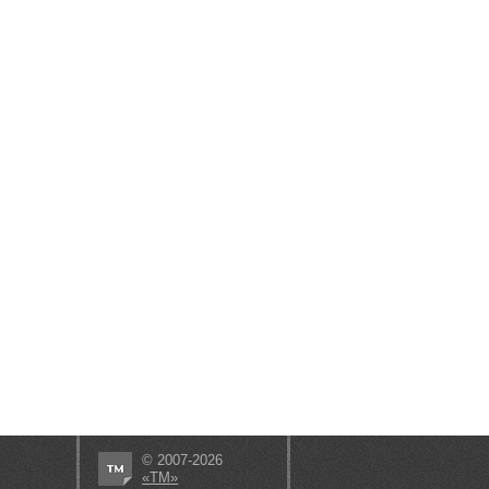
© 2007-2026
«ТМ»