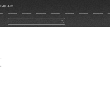
контакте
33