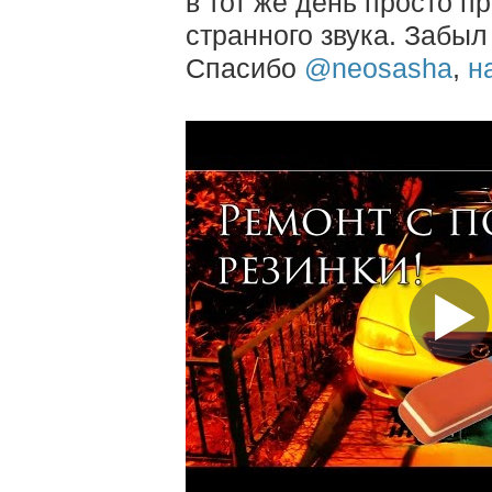
в тот же день просто п
странного звука. Забыл 
Спасибо
@neosasha
,
н