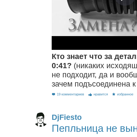
Кто знает что за дета
0:41?
(никаких исходящи
не подходит, да и вооб
зачем подъсоединена к
19 комментариев
нравится
избранное
DjFiesto
Пепльница не вы