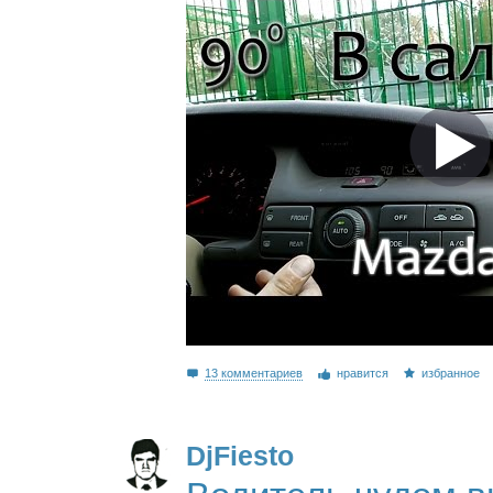
13 комментариев
нравится
избранное
DjFiesto