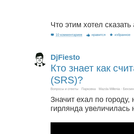
Что этим хотел сказать 
10 комментариев
нравится
избранное
DjFiesto
Кто знает как счи
(SRS)?
Вопросы и ответы
Парковка
Mazda Millenia - Бензи
Значит ехал по городу, 
гирлянда увеличилась н