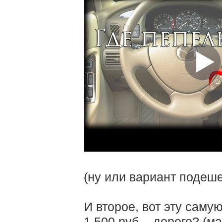
(ну или вариант подеше
И второе, вот эту самую
1.500 руб. - дорого? (м