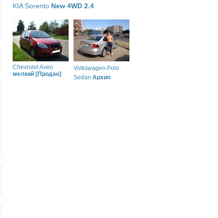
KIA Sorento
New 4WD 2.4
Chevrolet Aveo
Volkswagen Polo
мелкий [Продан]
Sedan
Архип