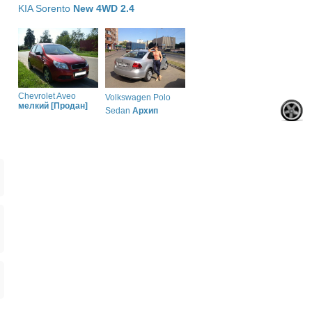
KIA Sorento
New 4WD 2.4
Chevrolet Aveo
Volkswagen Polo
мелкий [Продан]
Sedan
Архип