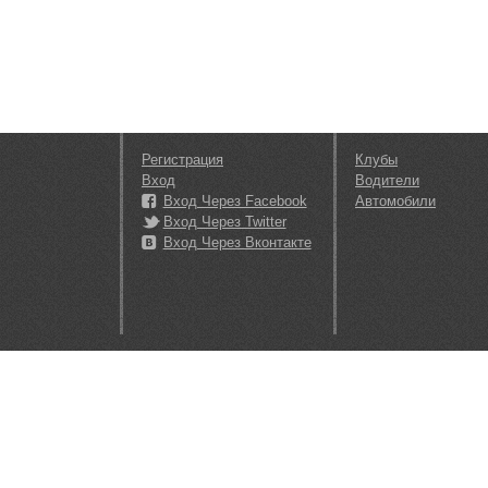
Регистрация
Клубы
Вход
Водители
Вход Через Facebook
Автомобили
Вход Через Twitter
Вход Через Вконтакте