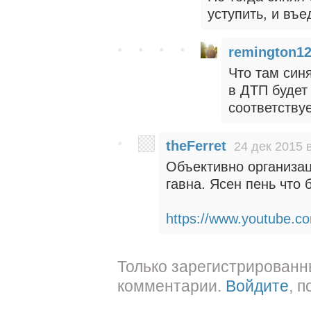
уступить, и въед
remington1
Что там син
в ДТП будет
соответству
theFerret
24 дек 2015 
Объективно организац
гавна. Ясен пень что 
https://www.youtube.
Только зарегистрированн
комментарии.
Войдите
, 