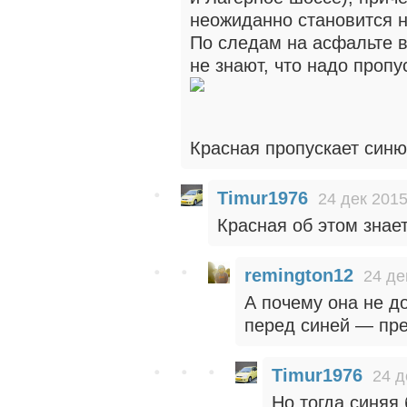
неожиданно становится н
По следам на асфальте в
не знают, что надо пропу
Красная пропускает син
Timur1976
24 дек 2015
Красная об этом знае
remington12
24 де
А почему она не д
перед синей — пре
Timur1976
24 д
Но тогда синяя