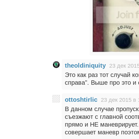
theoldiniquity
23 дек 2015
Это как раз тот случай к
справа". Выше про это и 
ottoshtirlic
23 дек 2015 в 
В данном случае пропуск
съезжают с главной соотв
прямо и НЕ маневрирует.
совершает маневр поэтом