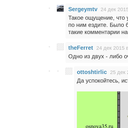
Sergeymtv
24 дек 2015
Такое ощущение, что у
по ним ездите. Было 
такие комментарии на
theFerret
24 дек 2015 
Одно из двух - либо о
ottoshtirlic
25 дек 
Да успокойтесь, ист