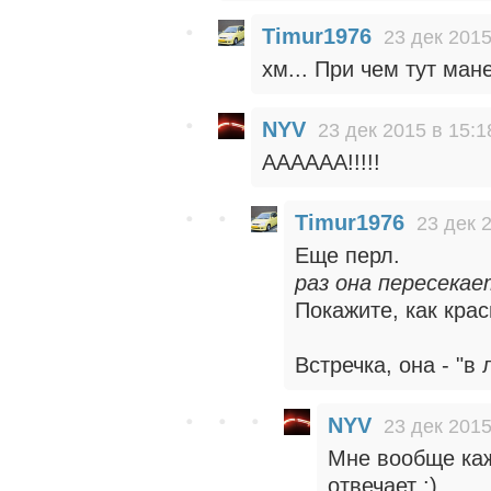
Timur1976
23 дек 2015
хм... При чем тут ма
NYV
23 дек 2015 в 15:1
АААААА!!!!!
Timur1976
23 дек 
Еще перл.
раз она пересекае
Покажите, как крас
Встречка, она - "в 
NYV
23 дек 2015
Мне вообще каж
отвечает :)