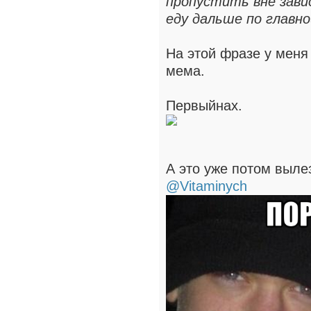
пропустить вне зави
еду дальше по главно
На этой фразе у меня
мема.
Первыйнах.
А это уже потом вылез
@Vitaminych