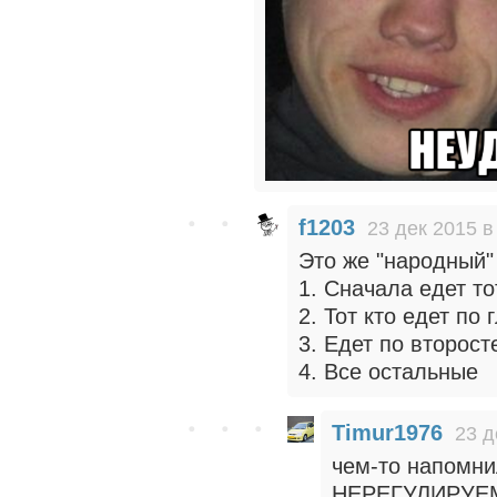
f1203
23 дек 2015 в
Это же "народный"
1. Сначала едет то
2. Тот кто едет по
3. Едет по второст
4. Все остальные
Timur1976
23 д
чем-то напомни
НЕРЕГУЛИРУЕМЫ