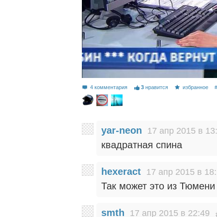
4 комментария
3
нравится
избранное
yar-neon
17 апр 2015 в 13
квадратная спина
hexeract
17 апр 2015 в 18
Так может это из Тюмени
smth
17 апр 2015 в 22:49