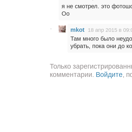
я не смотрел. это фотош
Оо
mkot
18 апр 2015 в 09:
Там много было неудо
убрать, пока они до к
Только зарегистрированн
комментарии.
Войдите
, 