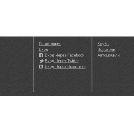
Регистрация
Клубы
Вход
Водители
Вход Через Facebook
Автомобили
Вход Через Twitter
Вход Через Вконтакте