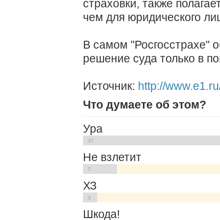
страховки, также полагае
чем для юридического ли
В самом "Росгосстрахе"
решение суда только в по
Источник:
http://www.e1.r
Что думаете об этом?
Ура
37
Не взлетит
7
ХЗ
3
Шкода!