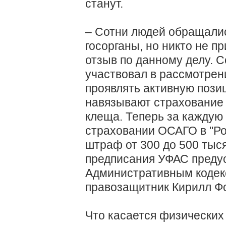
станут.
– Сотни людей обращалис
госорганы, но никто не п
отзыв по данному делу. 
участвовал в рассмотрен
проявлять активную пози
навязывают страхование ж
клеща. Теперь за каждую
страховании ОСАГО в "Ро
штраф от 300 до 500 тыс
предписания УФАС преду
Административным кодекс
правозащитник Кирилл Ф
Что касается физических