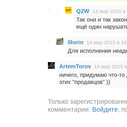
Q2W
14 мар 2015 в
Так они и так зако
ещё один нарушать
0lorin
14 мар 2015 в 16
Для исполнения неад
ArtemTorov
14 мар 2015 в
ничего, придумаю что-то 
этих "продавцов" ))
Только зарегистрированн
комментарии.
Войдите
, 