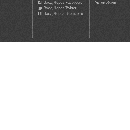
Вход Через Facebook
Автомобили
Вход Через Twitter
Вход Через Вконтакте