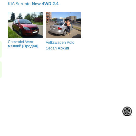
KIA Sorento
New 4WD 2.4
Chevrolet Aveo
Volkswagen Polo
мелкий [Продан]
Sedan
Архип