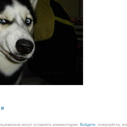
льзователи могут оставлять комментарии.
Войдите
, пожалуйста, ил