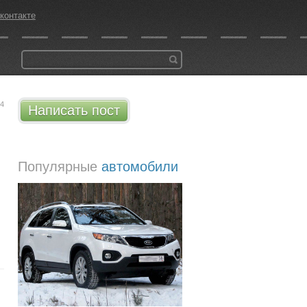
контакте
24
Написать пост
Популярные
автомобили