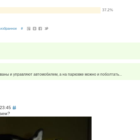
37.2%
избранное
#
ваны и управляют автомобилем, а на парковке можно и поболтать...
 23:45
чаем?