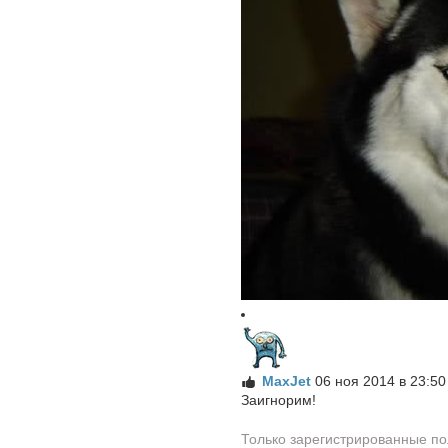
MaxJet
06 ноя 2014 в 23:50
Заигнорим!
Только зарегистрированные по