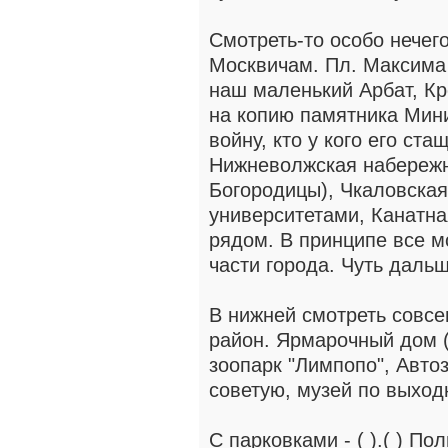
Смотреть-то особо нечего
Москвичам. Пл. Максима 
наш маленький Арбат, Кр
на копию памятника Мини
войну, кто у кого его ста
Нижневолжская набережн
Богородицы), Чкаловская
университетами, Канатная
рядом. В принципе все м
части города. Чуть дальш
В нижней смотреть совс
район. Ярмарочный дом (
зоопарк "Лимпопо", Автоз
советую, музей по выход
С парковками - ( ).( ) П