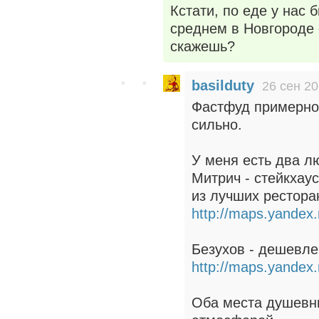
Кстати, по еде у нас 
среднем в Новгороде 
скажешь?
basilduty
26 сен 20
Фастфуд примерно 
сильно.
У меня есть два л
Митрич - стейкхау
из лучших рестора
http://maps.yandex
Безухов - дешевле
http://maps.yandex
Оба места душевн