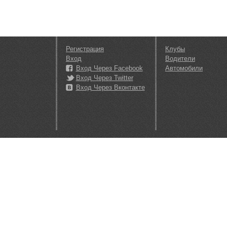
Регистрация
Клубы
Вход
Водители
Вход Через Facebook
Автомобили
Вход Через Twitter
Вход Через Вконтакте