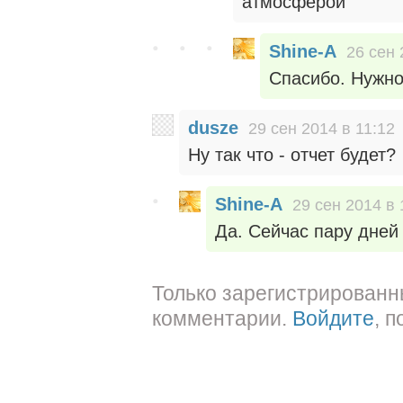
атмосферой
Shine-A
26 сен 
Спасибо. Нужно 
dusze
29 сен 2014 в 11:12
Ну так что - отчет будет?
Shine-A
29 сен 2014 в 
Да. Сейчас пару дней
Только зарегистрированн
комментарии.
Войдите
, 