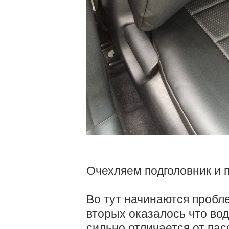
Очехляем подголовник и п
Во тут начинаются пробл
вторых оказалось что во
сильно отличается от пас