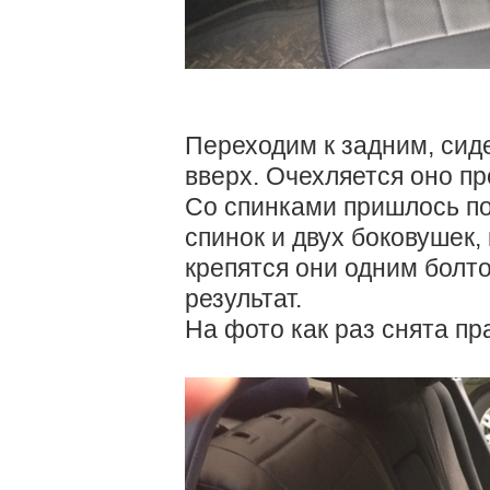
Переходим к задним, сид
вверх. Очехляется оно пр
Со спинками пришлось пов
спинок и двух боковушек,
крепятся они одним болт
результат.
На фото как раз снята пр