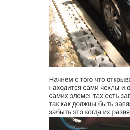
Начнем с того что откры
находится сами чехлы и о
самих элементах есть зав
так как должны быть завя
забыть это когда их разв