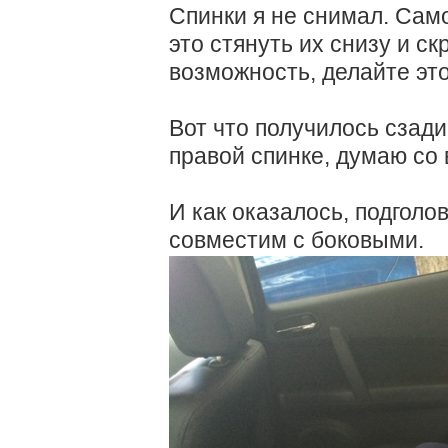
Спинки я не снимал. Сам
это стянуть их снизу и ск
возможность, делайте эт
Вот что получилось сзади
правой спинке, думаю со
И как оказалось, подголо
совместим с боковыми.