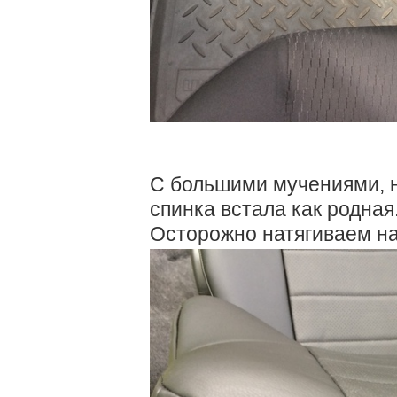
С большими мучениями, н
спинка встала как родная
Осторожно натягиваем на