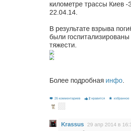
километре трассы Киев -
22.04.14.
В результате взрыва пог
были госпитализированы 
тяжести.
Более подробная
инфо
.
26 комментариев
2
нравится
избранное
Krassus
29 апр 2014 в 16: