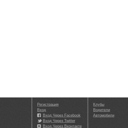
Регистрация
Клубы
Вход
Водители
Вход Через Facebook
Автомобили
Вход Через Twitter
Вход Через Вконтакте