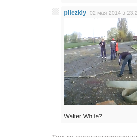
pilezkiy
02 мая 2014 в 23:
Walter White?