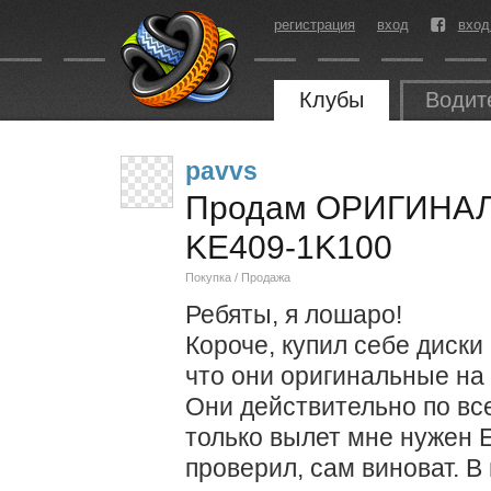
регистрация
вход
вход
Клубы
Водит
pavvs
Продам ОРИГИНАЛ
KE409-1K100
Покупка / Продажа
Ребяты, я лошаро!
Короче, купил себе диски 
что они оригинальные на
Они действительно по вс
только вылет мне нужен Е
проверил, сам виноват. В 