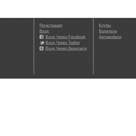
Регистрация
Клубы
Вход
Водители
Вход Через Facebook
Автомобили
Вход Через Twitter
Вход Через Вконтакте