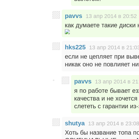
pavvs
13 апр 2014 в 20:52
как думаете такие диски
hks225
13 апр 2014 в 21:0
если не цепляет при выв
никак оно не повлияет ни
pavvs
13 апр 2014 в 21
я по работе бывает е
качества и не хочетс
слететь с гарантии из
shutya
13 апр 2014 в 23:0
Хоть бы название топа по