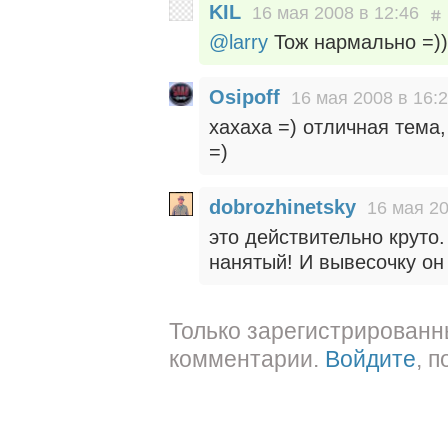
KIL
16 мая 2008 в 12:46
@larry
Тож нармально =))
Osipoff
16 мая 2008 в 16:
хахаха =) отличная тема
=)
dobrozhinetsky
16 мая 20
это действительно круто
нанятый! И вывесочку он
Только зарегистрированн
комментарии.
Войдите
, 