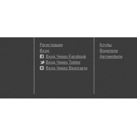
Регистрация
Клубы
Вход
Водители
Вход Через Facebook
Автомобили
Вход Через Twitter
Вход Через Вконтакте