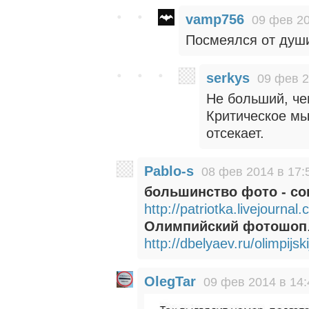
vamp756
09 фев 20
Посмеялся от души
serkys
09 фев 2
Не больший, че
Критическое мы
отсекает.
Pablo-s
08 фев 2014 в 17:
большинство фото - со
http://patriotka.livejourna
Олимпийский фотошоп
http://dbelyaev.ru/olimpijs
OlegTar
09 фев 2014 в 14: