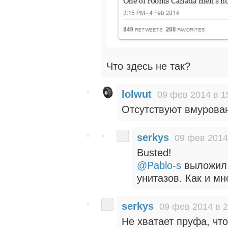
Что здесь не так?
lolwut
09 фев 2014 в 1
Отсутствуют вмурован
serkys
09 фев 2014
Busted!
@Pablo-s
выложил 
унитазов. Как и мн
serkys
09 фев 2014 в 2
Не хватает пруфа, что