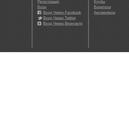
Регистрация
Клубы
Вход
Водители
Вход Через Facebook
Автомобили
Вход Через Twitter
Вход Через Вконтакте