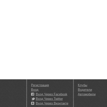
Регистрация
Клубы
Вход
Водители
Вход Через Facebook
Автомобили
Вход Через Twitter
Вход Через Вконтакте