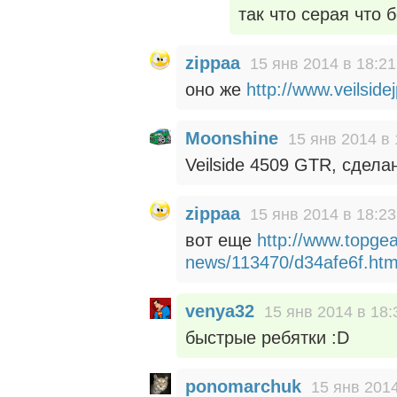
так что серая что 
zippaa
15 янв 2014 в 18:21
оно же
http://www.veilsid
Moonshine
15 янв 2014 в 
Veilside 4509 GTR, сдела
zippaa
15 янв 2014 в 18:23
вот еще
http://www.topgea
news/113470/d34afe6f.htm
venya32
15 янв 2014 в 18:
быстрые ребятки :D
ponomarchuk
15 янв 2014