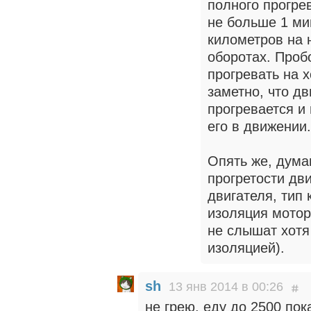
полного прогре
не больше 1 ми
километров на 
оборотах. Проб
прогревать на 
заметно, что д
прогревается и
его в движении.
Опять же, дума
прогретости дв
двигателя, тип 
изоляция мотор
не слышат хотя
изоляцией).
sh
13 янв 2014 в 00:26
не грею. еду до 2500 пок