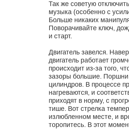
Так же советую отключить
музыка (особенно с усили
Больше никаких манипуля
Поворачивайте ключ, дож
и старт.
Двигатель завелся. Наве
двигатель работает гром
происходит из-за того, чт
зазоры большие. Поршни
цилиндров. В процессе пр
нагреваются, и соответс
приходят в норму, с прог
тише. Вот стрелка темпе
излюбленном месте, и вр
торопитесь. В этот момен