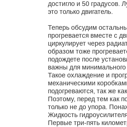
достигло и 50 градусов. 
это только двигатель.
Теперь обсудим остальн
прогревается вместе с дв
циркулирует через радиа
образом тоже прогреваетс
подождете после установ
важны для минимального 
Такое охлаждение и прог
механическими коробками
подогреваются, так же ка
Поэтому, перед тем как по
только не до упора. Пона
Жидкость гидроусилителя
Первые три-пять километ