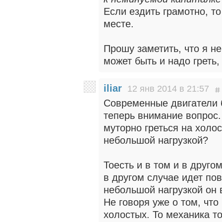
Если ездить грамотно, т
месте.
Прошу заметить, что я не
может быть и надо греть,
iliar
12 янв 2014 в 21:57
Современные двигатели б
теперь внимание вопрос.
муторно греться на холо
небольшой нагрузкой?
Тоесть и в том и в друго
в другом случае идет по
небольшой нагрузкой он 
Не говоря уже о том, что
холостых. То механика т