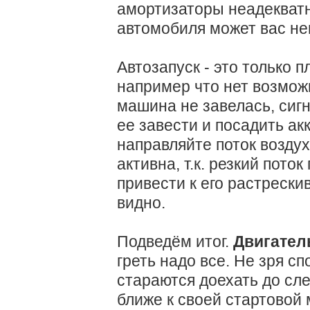
амортизаторы неадекватн
автомобиля может вас не
Автозапуск - это только 
например что нет возмож
машина не завелась, сиг
ее завести и посадить ак
направляйте поток воздух
активна, т.к. резкий пото
привести к его растрески
видно.
Подведём итог.
Двигатель
греть надо все. Не зря с
стараются доехать до сл
ближе к своей стартовой 