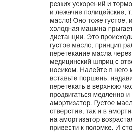
резких ускорений и торм
и лежачие полицейские, т
масло! Оно тоже густое, 
холодная машина прыгает
дистанции. Это происходи
густое масло, принцип р
перетекание масла через
медицинский шприц с отв
носиком. Налейте в него
вставьте поршень, надави
перетекать в верхнюю ча
продвигаться медленно и
амортизатор. Густое масл
отверстие, так и в аморт
на амортизатор возраста
привести к поломке. И ст