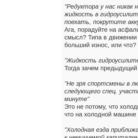
"Редуктора у нас никак 
жидкость в гидроусилит
поехать, покрутите акк
Ага, порадуйте на асфаль
смысл? Типа в движении (
больший износ, или что?
"Жидкость гидроусилите
Тогда зачем предыдущий
"Не зря спортсмены в 
следующего спец. участ
минуте"
Это не потому, что холо
что на холодной машине 
"Холодная езда прибли
к неминуемой капиталке