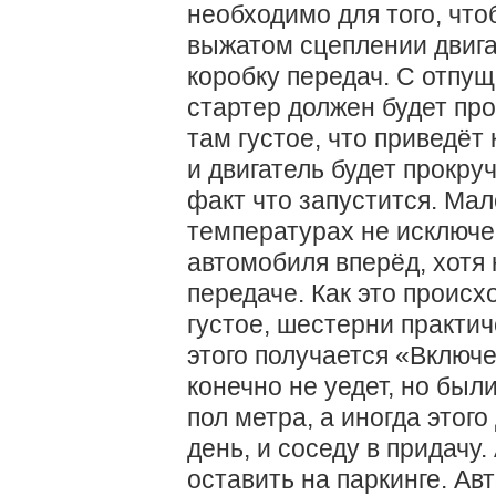
необходимо для того, что
выжатом сцеплении двига
коробку передач. С отпу
стартер должен будет про
там густое, что приведёт
и двигатель будет прокру
факт что запустится. Мал
температурах не исключ
автомобиля вперёд, хотя
передаче. Как это происх
густое, шестерни практич
этого получается «Включ
конечно не уедет, но был
пол метра, а иногда этог
день, и соседу в придачу
оставить на паркинге. Ав