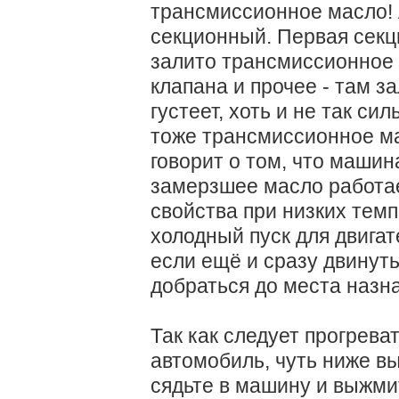
трансмиссионное масло! 
секционный. Первая секци
залито трансмиссионное 
клапана и прочее - там з
густеет, хоть и не так си
тоже трансмиссионное ма
говорит о том, что машин
замерзшее масло работа
свойства при низких тем
холодный пуск для двигат
если ещё и сразу двинуть
добраться до места назн
Так как следует прогрев
автомобиль, чуть ниже в
сядьте в машину и выжми