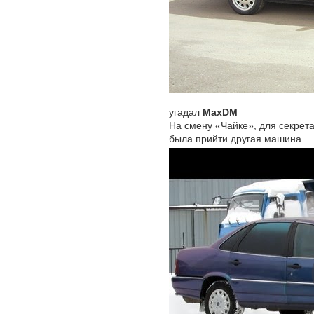
угадал
MaxDM
На смену «Чайке», для секрет
была прийти другая машина.