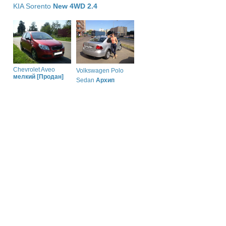
KIA Sorento
New 4WD 2.4
Chevrolet Aveo
Volkswagen Polo
мелкий [Продан]
Sedan
Архип