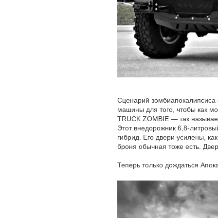
Сценарий зомбиапокалипсиса с
машины для того, чтобы как м
TRUCK ZOMBIE — так называетс
Этот внедорожник 6,8-литровый
гибрид. Его двери усилены, как
броня обычная тоже есть. Две
Теперь только дождаться Апок