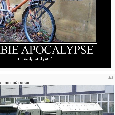
3
вот хороший вариант: