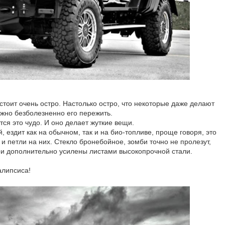
тоит очень остро. Настолько остро, что некоторые даже делают
ожно безболезненно его пережить.
я это чудо. И оно делает жуткие вещи.
, ездит как на обычном, так и на био-топливе, проще говоря, это
 и петли на них. Стекло бронебойное, зомби точно не пролезут,
ри дополнительно усилены листами высокопрочной стали.
алипсиса!