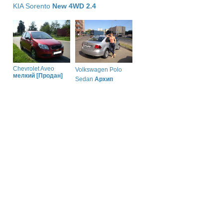
KIA Sorento
New 4WD 2.4
Chevrolet Aveo
Volkswagen Polo
мелкий [Продан]
Sedan
Архип