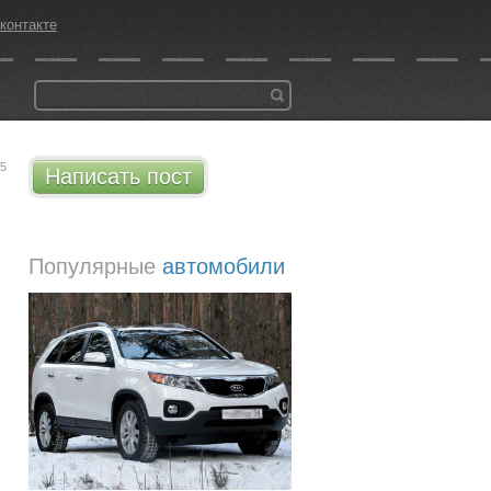
контакте
55
Написать пост
Популярные
автомобили