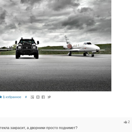
1
избранное
#
2
текла закрасит, а дворники просто поднимет?