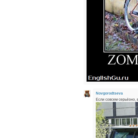
Novgorodtseva
Если совсем серьёзно, 