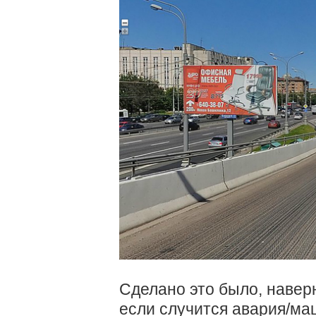
Сделано это было, наверн
если случится авария/ма