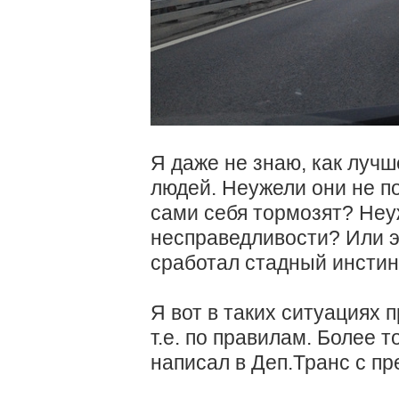
Я даже не знаю, как лучш
людей. Неужели они не п
сами себя тормозят? Неу
несправедливости? Или эт
сработал стадный инстин
Я вот в таких ситуациях 
т.е. по правилам. Более т
написал в Деп.Транс с п