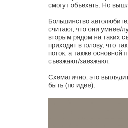
смогут объехать. Но вышл
Большинство автолюбител
считают, что они умнее/л
вторым рядом на таких съ
приходит в голову, что т
поток, а также основной п
съезжают/заезжают.
Схематично, это выгляди
быть (по идее):