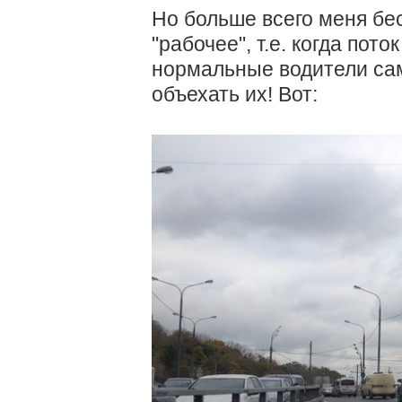
Но больше всего меня бес
"рабочее", т.е. когда пото
нормальные водители са
объехать их! Вот: