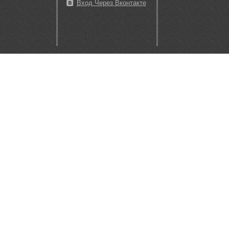
Вход Через Вконтакте