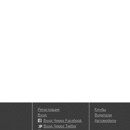
Регистрация
Клубы
Вход
Водители
Вход Через Facebook
Автомобили
Вход Через Twitter