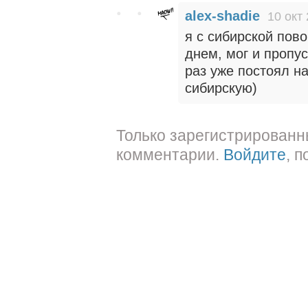
alex-shadie
10 окт
я с сибирской пов
днем, мог и пропус
раз уже постоял н
сибирскую)
Только зарегистрированн
комментарии.
Войдите
, 