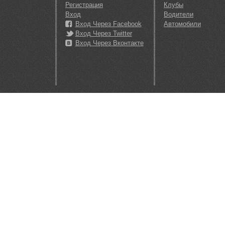
Регистрация
Клубы
Вход
Водители
Вход Через Facebook
Автомобили
Вход Через Twitter
Вход Через Вконтакте