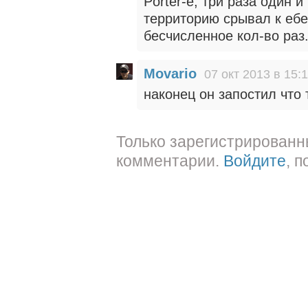
Porter-е, три раза один 
территорию срывал к ебе
бесчисленное кол-во раз
Movario
07 окт 2013 в 15:
наконец он запостил что 
Только зарегистрированн
комментарии.
Войдите
, 