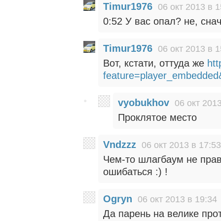
Timur1976
06 окт 2013 в 1
0:52 У вас опал? не, снач
Timur1976
06 окт 2013 в 1
Вот, кстати, оттуда же
ht
feature=player_embedde
vyobukhov
06 окт 2013
Проклятое место
Vndzzz
06 окт 2013 в 17:53
Чем-то шлагбаум не прав
ошибаться :) !
Ogryn
06 окт 2013 в 19:34
Да парень на велике прот