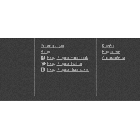
Регистрация
Клубы
Вход
Водители
Вход Через Facebook
Автомобили
Вход Через Twitter
Вход Через Вконтакте