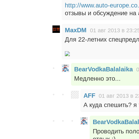
http://www.auto-europe.co
отзывы и обсуждение на 
MaxDM
01 авг 2013 в 23:2
Для 22-летних спецпред
BearVodkaBalalaika
0
Медленно это...
AFF
01 авг 2013 в 2
А куда спешить? я
BearVodkaBalal
Проводить поло