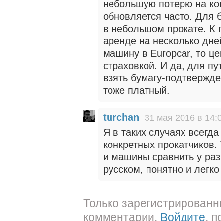
небольшую потерю на ко
обновляется часто. Для 
в небольшом прокате. К п
аренде на несколько дней
машину в Europcar, то це
страховкой. И да, для п
взять бумагу-подтвержде
тоже платный.
turchan
31 мая 2016 в 14:
Я в таких случаях всегда 
конкретных прокатчиков.
и машины сравнить у раз
русском, понятно и легк
Только зарегистрированн
комментарии.
Войдите
, 