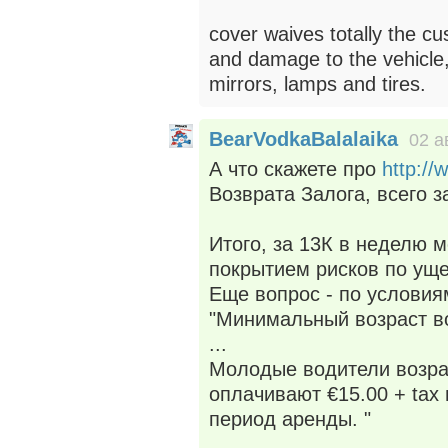
cover waives totally the cus
and damage to the vehicle
mirrors, lamps and tires.
BearVodkaBalalaika
02 а
А что скажете про
http://
Возврата Залога, всего з
Итого, за 13К в неделю м
покрытием рисков по уще
Еще вопрос - по условия
"Минимальный возраст во
...
Молодые водители возра
оплачивают €15.00 + tax 
период аренды. "