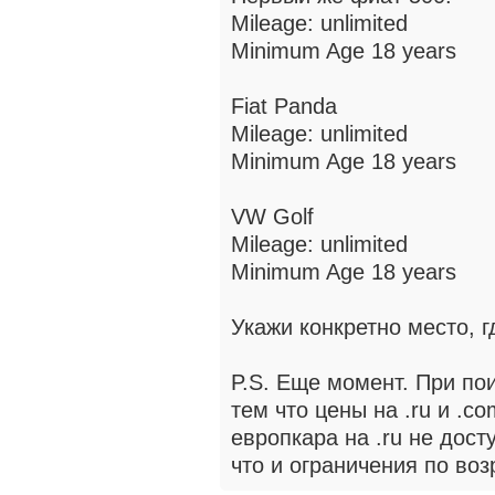
Mileage: unlimited
Minimum Age 18 years
Fiat Panda
Mileage: unlimited
Minimum Age 18 years
VW Golf
Mileage: unlimited
Minimum Age 18 years
Укажи конкретно место, г
P.S. Еще момент. При по
тем что цены на .ru и .co
европкара на .ru не дос
что и ограничения по воз