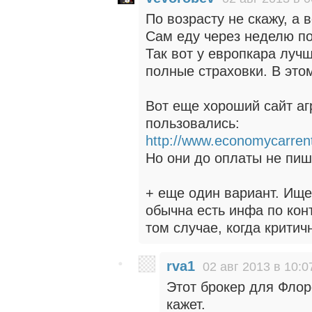
По возрасту не скажу, а 
Сам еду через неделю п
Так вот у европкара луч
полные страховки. В этом
Вот еще хороший сайт аг
пользовались:
http://www.economycarren
Но они до оплаты не пиш
+ еще один вариант. Ище
обычна есть инфа по конт
том случае, когда крити
rva1
02 авг 2013 в 10:0
Этот брокер для Флор
кажет.