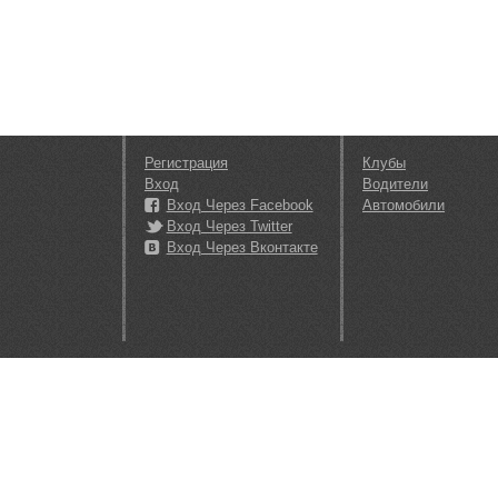
Регистрация
Клубы
Вход
Водители
Вход Через Facebook
Автомобили
Вход Через Twitter
Вход Через Вконтакте