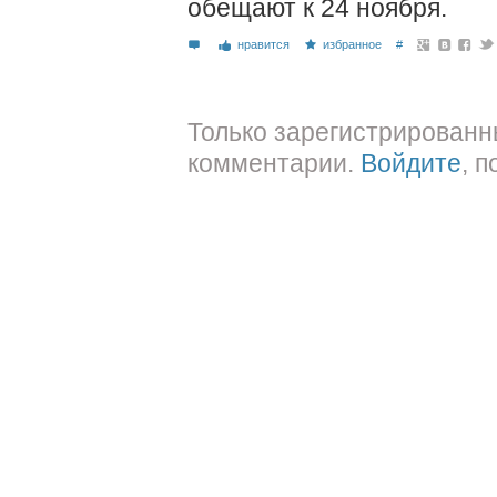
обещают к 24 ноября.
нравится
избранное
#
Только зарегистрированн
комментарии.
Войдите
, 