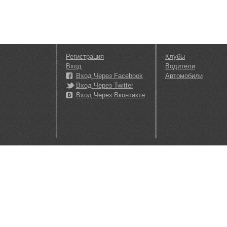
Регистрация
Клубы
Вход
Водители
Вход Через Facebook
Автомобили
Вход Через Twitter
Вход Через Вконтакте