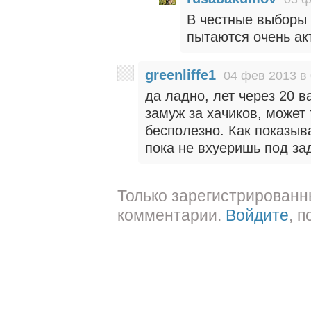
В честные выборы 
пытаются очень ак
greenliffe1
04 фев 2013 в 
да ладно, лет через 20 в
замуж за хачиков, может 
бесполезно. Как показыв
пока не вхуеришь под зад
Только зарегистрированн
комментарии.
Войдите
, 