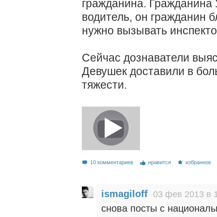
гражданина. Гражданина 
водитель, он гражданин б
нужно вызывать инспекто
Сейчас дознаватели выяс
Девушек доставили в бол
тяжести.
10 комментариев
нравится
избранное
ismagiloff
03 фев 2013 в 
снова посты с национал