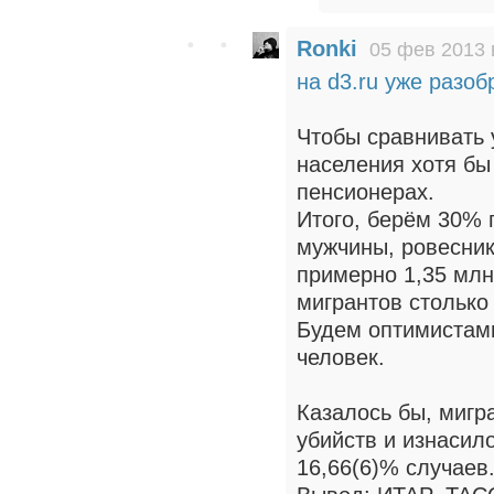
Ronki
05 фев 2013 
на d3.ru уже разоб
Чтобы сравнивать 
населения хотя бы
пенсионерах.
Итого, берём 30% 
мужчины, ровесник
примерно 1,35 млн
мигрантов столько
Будем оптимистами
человек.
Казалось бы, мигр
убийств и изнасило
16,66(6)% случаев