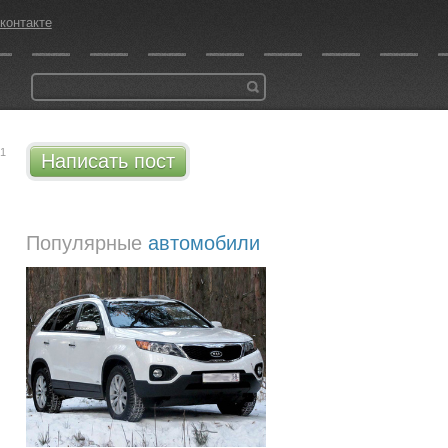
контакте
51
Написать пост
Популярные
автомобили