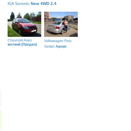
KIA Sorento
New 4WD 2.4
Chevrolet Aveo
Volkswagen Polo
мелкий [Продан]
Sedan
Архип