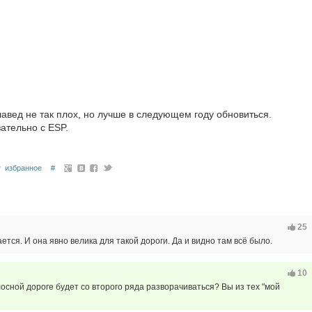
авед не так плох, но лучше в следующем году обновиться.
ательно с ESP.
избранное
#
25
ется. И она явно велика для такой дороги. Да и видно там всё было.
10
лосной дороге будет со второго ряда разворачиваться? Вы из тех "мой