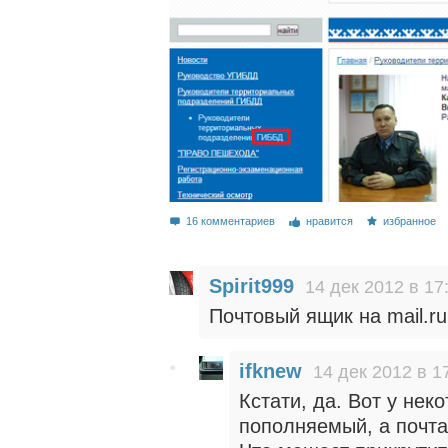
16 комментариев
нравится
избранное
Spirit999
14 дек 2012 в 17
Почтовый ящик на mail.ru
ifknew
14 дек 2012 в 1
Кстати, да. Вот у нек
пополняемый, а почта