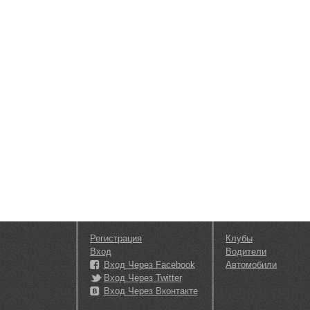
Регистрация
Клубы
Вход
Водители
Вход Через Facebook
Автомобили
Вход Через Twitter
Вход Через Вконтакте