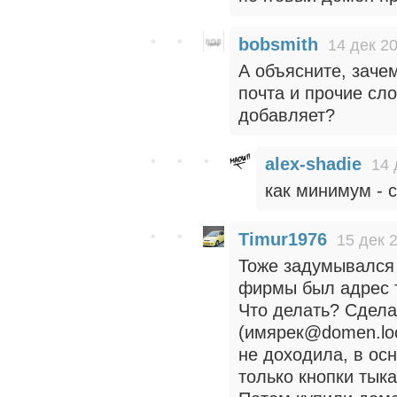
bobsmith
14 дек 20
А объясните, заче
почта и прочие сл
добавляет?
alex-shadie
14 
как минимум - 
Timur1976
15 дек 
Тоже задумывался 
фирмы был адрес т
Что делать? Сдела
(имярек@domen.loc
не доходила, в осн
только кнопки тык