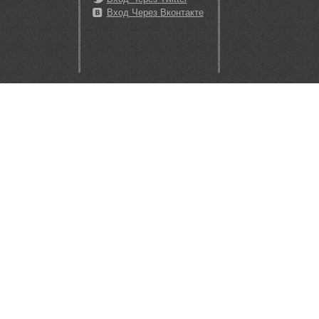
Вход Через Вконтакте