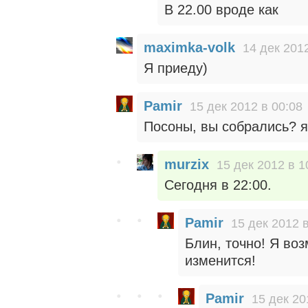
В 22.00 вроде как
maximka-volk
14 дек 2012
Я приеду)
Pamir
15 дек 2012 в 00:08
Посоны, вы собрались? я
murzix
15 дек 2012 в 1
Сегодня в 22:00.
Pamir
15 дек 2012 в
Блин, точно! Я воз
изменится!
Pamir
15 дек 20