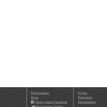
Регистрация
Клубы
Вход
Водители
Вход Через Facebook
Автомобили
Вход Через Twitter