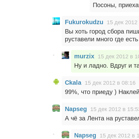
Посоны, приеха
Fukurokudzu
15 дек 2012 
Вы хоть город сбора пиши
руставели много где есть
murzix
15 дек 2012 в 1
Ну и ладно. Вдруг и т
Ckala
15 дек 2012 в 08:16
99%, что приеду ) Наклей
Napseg
15 дек 2012 в 15:5
А чё за Лента на рустав
Napseg
15 дек 2012 в 