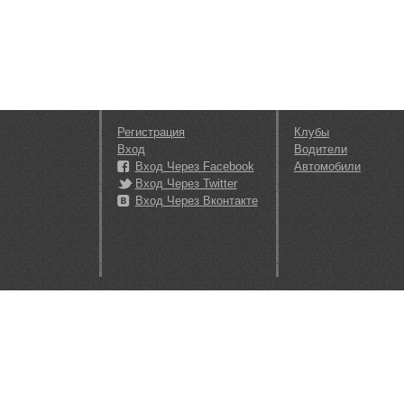
Регистрация
Клубы
Вход
Водители
Вход Через Facebook
Автомобили
Вход Через Twitter
Вход Через Вконтакте