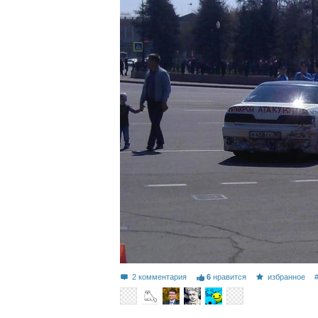
2 комментария
6
нравится
избранное