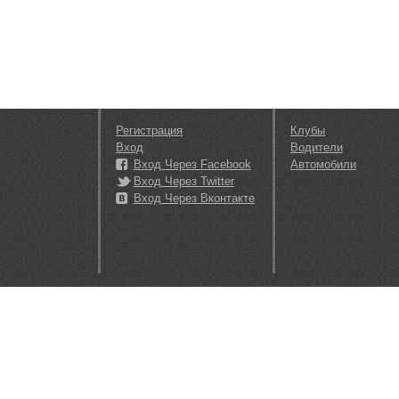
Регистрация
Клубы
Вход
Водители
Вход Через Facebook
Автомобили
Вход Через Twitter
Вход Через Вконтакте