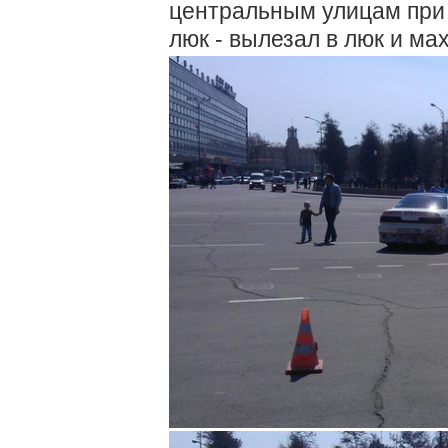
центральным улицам при э
люк - вылезал в люк и ма