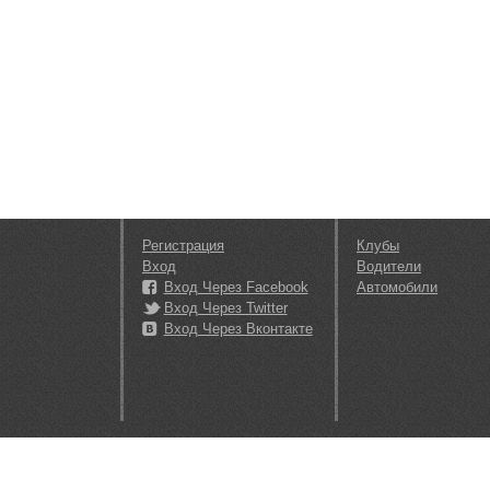
Регистрация
Клубы
Вход
Водители
Вход Через Facebook
Автомобили
Вход Через Twitter
Вход Через Вконтакте