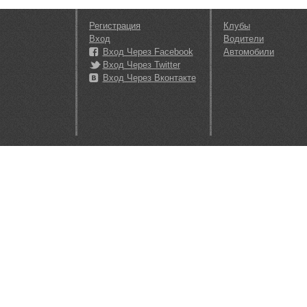
Регистрация
Клубы
Вход
Водители
Вход Через Facebook
Автомобили
Вход Через Twitter
Вход Через Вконтакте