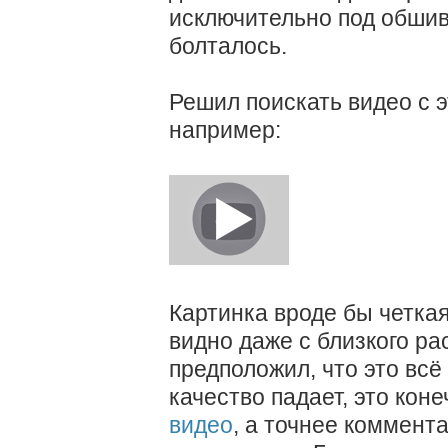
исключительно под обшивк
болталось.
Решил поискать видео с э
например:
Картинка вроде бы четка
видно даже с близкого ра
предположил, что это всё
качество падает, это кон
видео
, а точнее коммента