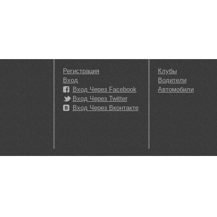
Регистрация
Клубы
Вход
Водители
Вход Через Facebook
Автомобили
Вход Через Twitter
Вход Через Вконтакте