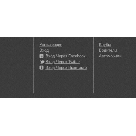
Регистрация
Клубы
Вход
Водители
Вход Через Facebook
Автомобили
Вход Через Twitter
Вход Через Вконтакте