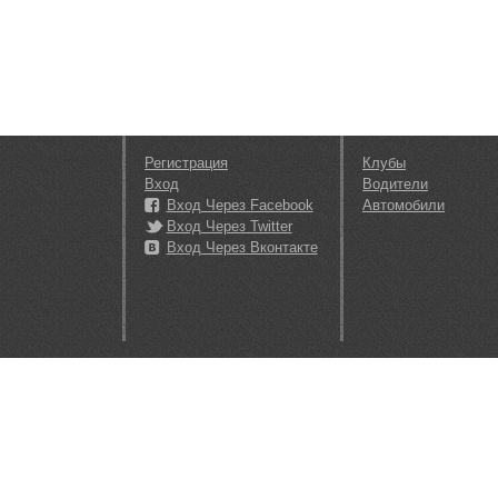
Регистрация
Клубы
Вход
Водители
Вход Через Facebook
Автомобили
Вход Через Twitter
Вход Через Вконтакте