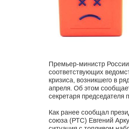
Премьер-министр России
соответствующих ведомст
кризиса, возникшего в ря
апреля. Об этом сообщае
секретаря председателя 
Как ранее сообщал прези
союза (РТС) Евгений Арку
ситуация с топливом наб