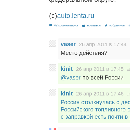
(c)
auto.lenta.ru
42 комментария
нравится
избранное
vaser
26 апр 2011 в 17:44
Место действия?
kinit
26 апр 2011 в 17:45
@vaser
по всей России
kinit
26 апр 2011 в 17:46
Россия столкнулась с д
Российского топливного
с заправкой есть почти в