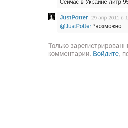
Сейчас в Украине литр 95
JustPotter
29 апр 2011 в 
@JustPotter
*возможно
Только зарегистрированн
комментарии.
Войдите
, 