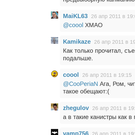
MaiKL63
26 апр 2011 в 19
@coool
ХМАО
Kamikaze
26 апр 2011 в 1
Как только прочитал, съе
подальше.
coool
26 апр 2011 в 19:15
@CooPeriaN
Ага, Ром, чи
такое обещают:(
zhegulov
26 апр 2011 в 19
а в такие канистры как в
vamp756
26 апр 2011 в 19