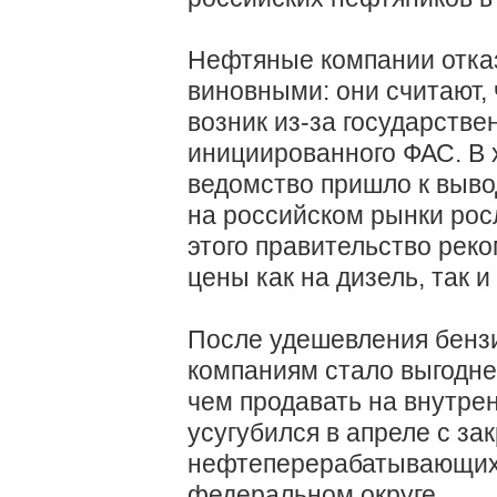
Нефтяные компании отка
виновными: они считают, 
возник из-за государстве
инициированного ФАС. В х
ведомство пришло к вывод
на российском рынки рос
этого правительство рек
цены как на дизель, так и
После удешевления бенз
компаниям стало выгоднее
чем продавать на внутре
усугубился в апреле с з
нефтеперерабатывающих
федеральном округе.