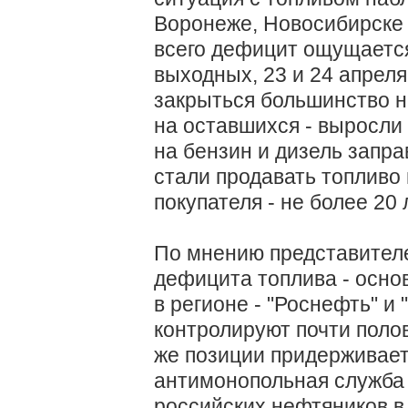
Воронеже, Новосибирске 
всего дефицит ощущается
выходных, 23 и 24 апрел
закрыться большинство н
на оставшихся - выросли 
на бензин и дизель запра
стали продавать топливо 
покупателя - не более 20 
По мнению представител
дефицита топлива - осно
в регионе - "Роснефть" и
контролируют почти поло
же позиции придерживае
антимонопольная служба 
российских нефтяников в