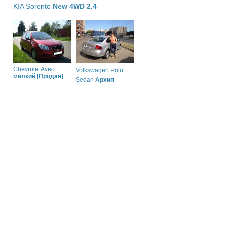
KIA Sorento
New 4WD 2.4
Chevrolet Aveo
Volkswagen Polo
мелкий [Продан]
Sedan
Архип