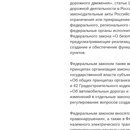
дорожного движения», статьи 
дорожной деятельности в Росс
законодательные акты Российс
ограничения или прекращение
федерального, регионального
федеральные органы исполните
Федерального закона «О безоп
предусматривающие реализаци
создание и обеспечение функц
пунктов.
Федеральным законом также в
принципах организации законо
государственной власти субъе
«Об общих принципах организа
и 42 Градостроительного кодек
«Об автомобильных дорогах и 
изменений в отдельные закон
регулирование вопросов созд
Федеральным законом вносятс
правонарушениях, а также в Ф
наземного электрического тр
ответственности владельцев т