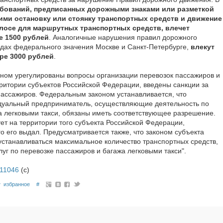
бований, предписанных дорожными знаками или разметкой
ими остановку или стоянку транспортных средств и движение
лосе для маршрутных транспортных средств, влечет
е 1500 рублей
. Аналогичные нарушения правил дорожного
дах федерального значения Москве и Санкт-Петербурге,
влекут
ре 3000 рублей
.
ном урегулированы вопросы организации перевозок пассажиров и
рритории субъектов Российской Федерации, введены санкции за
ассажиров. Федеральным законом устанавливается, что
дуальный предприниматель, осуществляющие деятельность по
а легковыми такси, обязаны иметь соответствующее разрешение.
ет на территории того субъекта Российской Федерации,
о его выдал. Предусматривается также, что законом субъекта
станавливаться максимальное количество транспортных средств,
уг по перевозке пассажиров и багажа легковыми такси".
s/11046
(с)
избранное
#