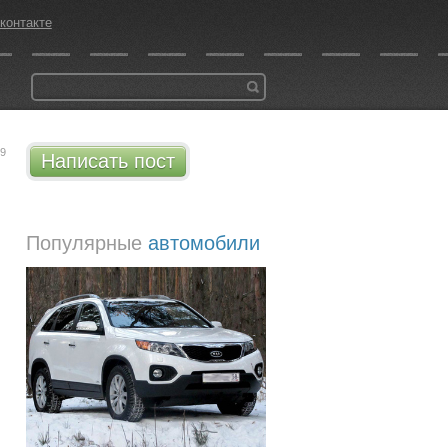
контакте
49
Написать пост
Популярные
автомобили