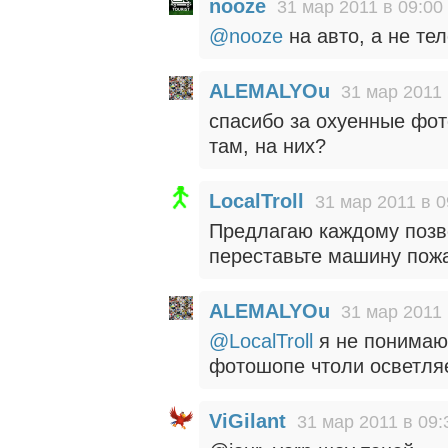
nooze
31 мар 2011 в 09:00
@nooze
на авто, а не те
ALEMALYOu
31 мар 2011 
спасибо за охуенные фот
там, на них?
LocalTroll
31 мар 2011 в 0
Предлагаю каждому позв
переставьте машину пож
ALEMALYOu
31 мар 2011 
@LocalTroll
я не понимаю,
фотошопе чтоли осветля
ViGilant
31 мар 2011 в 09: