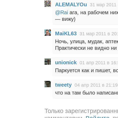
ALEMALYOu
31 мар 2011 
@Rai
ага, на рабочем ни
— вижу)
MaiKL63
31 мар 2011 в 20
Ночь, улица, мудак, апте
Практически не видно ни
unionick
01 апр 2011 в 16
Паркуется как и пишет, в
tweety
04 апр 2011 в 21:19
что на там было написан
Только зарегистрированн