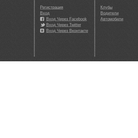
Регистрация
Клубы
Вход
Водители
Вход Через Facebook
Автомобили
Вход Через Twitter
Вход Через Вконтакте