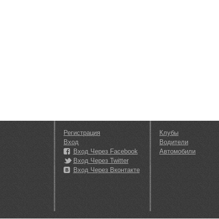
Регистрация
Клубы
Вход
Водители
Вход Через Facebook
Автомобили
Вход Через Twitter
Вход Через Вконтакте