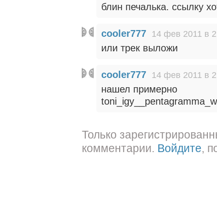
блин печалька. ссылку хо
cooler777
14 фев 2011 в 2
или трек выложи
cooler777
14 фев 2011 в 2
нашел примерно
toni_igy__pentagramma_we
Только зарегистрированн
комментарии.
Войдите
, 