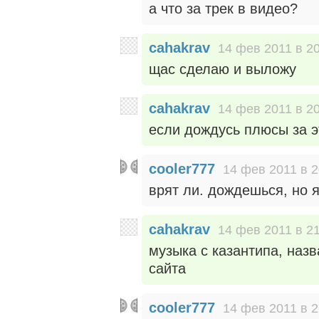
а что за трек в видео?
cahakrav
14 фев 2011 в 2
щас сделаю и выложу
cahakrav
14 фев 2011 в 2
если дождусь плюсы за э
cooler777
14 фев 2011 в 2
врят ли. дождешься, но 
cahakrav
14 фев 2011 в 2
музыка с казантипа, назв
сайта
cooler777
14 фев 2011 в 2