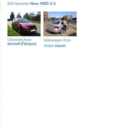
KIA Sorento
New 4WD 2.4
Chevrolet Aveo
Volkswagen Polo
мелкий [Продан]
Sedan
Архип