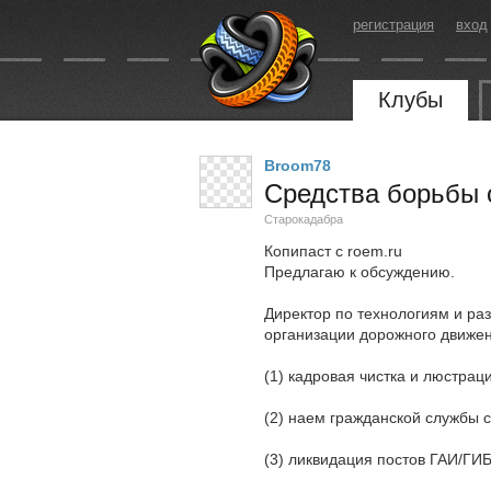
регистрация
вход
Клубы
Broom78
Средства борьбы 
Старокадабра
Копипаст с roem.ru
Предлагаю к обсуждению.
Директор по технологиям и раз
организации дорожного движен
(1) кадровая чистка и люстра
(2) наем гражданской службы 
(3) ликвидация постов ГАИ/ГИ