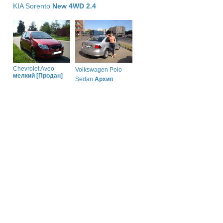
KIA Sorento
New 4WD 2.4
Chevrolet Aveo
Volkswagen Polo
мелкий [Продан]
Sedan
Архип