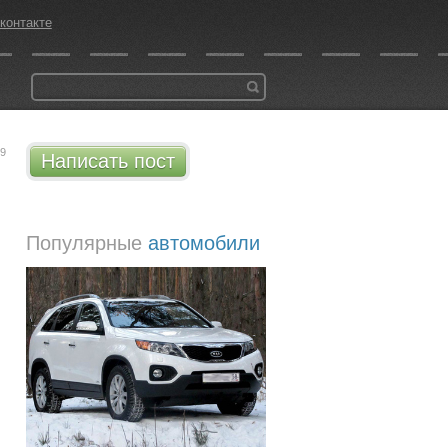
контакте
29
Написать пост
Популярные
автомобили