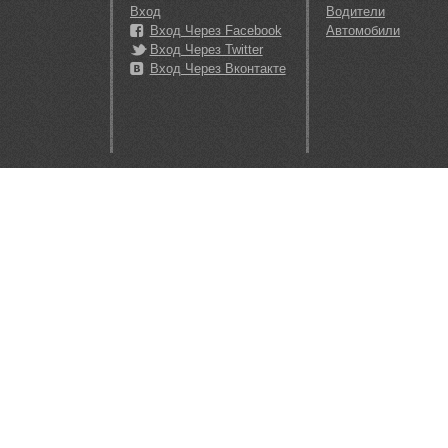
Вход
Водители
Вход Через Facebook
Автомобили
Вход Через Twitter
Вход Через Вконтакте