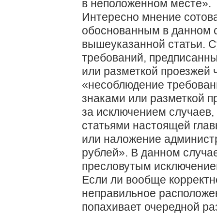
в неположенном месте».
Интересно мнение сотова
обоснованным в данном 
вышеуказанной статьи. С
требований, предписанн
или разметкой проезжей ч
«несоблюдение требован
знаками или разметкой п
за исключением случаев,
статьями настоящей глав
или наложение админист
рублей». В данном случае
пресловутым исключение
Если ли вообще корректн
неправильное расположен
попахивает очередной ра