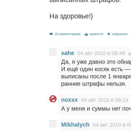
На здоровье!)
18 комментариев
нравится
избранное
sahe
04 авг 2010 в 08:49
Да, я уже давно это обна
И ещё один косяк есть —
выписаны после 1 января
ранние штрафы нельзя.
noxxx
04 авг 2010 в 09:14
А у меня и суммы нет по
Mikhalych
04 авг 2010 в 0