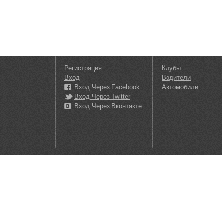
Регистрация
Клубы
Вход
Водители
Вход Через Facebook
Автомобили
Вход Через Twitter
Вход Через Вконтакте