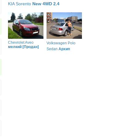
KIA Sorento
New 4WD 2.4
Chevrolet Aveo
Volkswagen Polo
мелкий [Продан]
Sedan
Архип