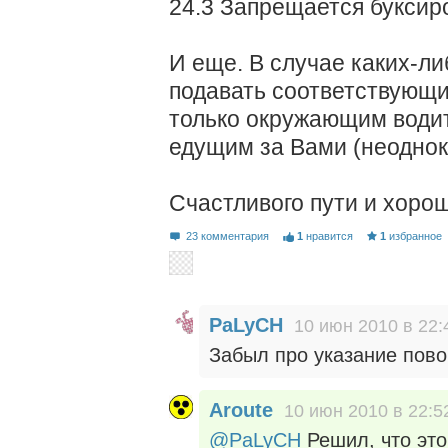
24.3 Запрещается буксир
И еще. В случае каких-л
подавать соответствующи
только окружающим водит
едущим за Вами (неоднок
Счастливого пути и хорош
23 комментария
1
нравится
1
избранное
PaLyCH
10 июн 2010 в 22:
Забыл про указание пов
Aroute
10 июн 2010 в 22:5
@PaLyCH
Решил, что это