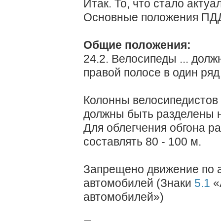
Итак. То, что стало актуа
Основные положения ПД
Общие положения:
24.2. Велосипеды ... дол
правой полосе в один ряд
Колонны велосипедистов .
должны быть разделены н
Для облегчения обгона р
составлять 80 - 100 м.
Запрещено движение по а
автомобилей (Знаки
5.1
«
автомобилей»)