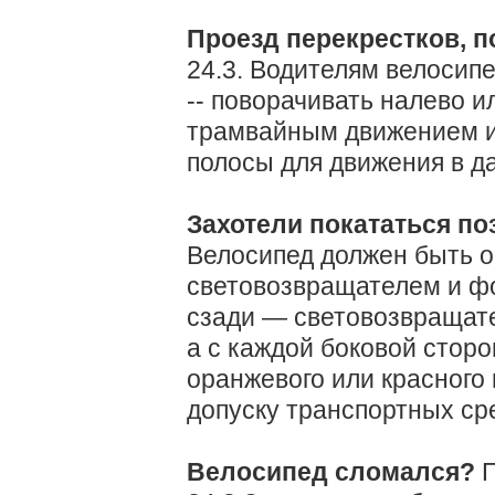
Проезд перекрестков, п
24.3. Водителям велосип
-- поворачивать налево и
трамвайным движением и
полосы для движения в д
Захотели покататься по
Велосипед должен быть 
световозвращателем и фо
сзади — световозвращате
а с каждой боковой сто
оранжевого или красного
допуску транспортных сред
Велосипед сломался?
П