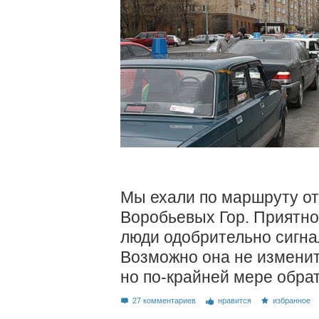
Мы ехали по маршруту о
Воробьевых Гор. Приятн
люди одобрительно сигна
Возможно она не изменит
но по-крайней мере обрат
27 комментариев
нравится
избранное