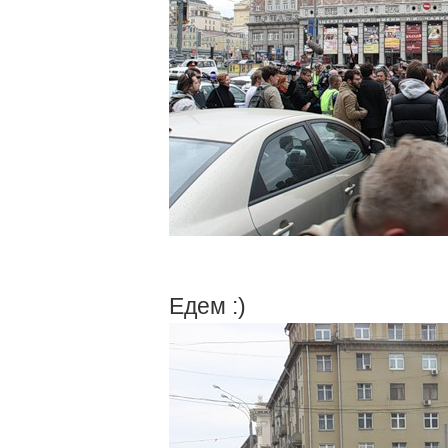
Едем :)