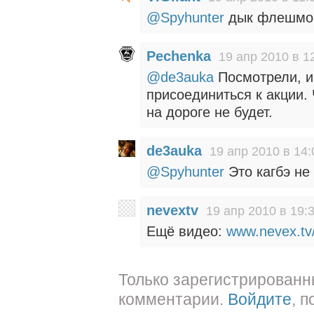
@Spyhunter
дык флешмо
Pechenka
19 апр 2010 в 1
@de3auka
Посмотрели, и
присоединиться к акции. 
на дороге не будет.
de3auka
19 апр 2010 в 14:
@Spyhunter
Это кагбэ не 
nevextv
19 апр 2010 в 19:
Ещё видео:
www.nevex.tv
Только зарегистрированн
комментарии.
Войдите
, 