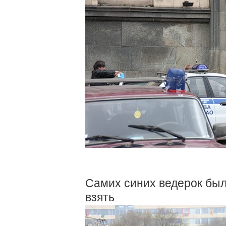
Самих синих ведерок был
взять